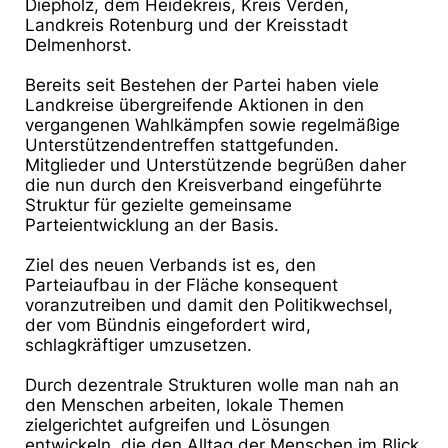
Diepholz, dem Heidekreis, Kreis Verden,
Landkreis Rotenburg und der
Kreisstadt
Delmenhorst.
Bereits seit Bestehen der Partei haben viele
Landkreise übergreifende Aktionen in den
vergangenen
Wahlkämpfen sowie regelmäßige
Unterstützendentreffen stattgefunden.
Mitglieder und
Unterstützende begrüßen daher
die nun durch den Kreisverband eingeführte
Struktur für gezielte
gemeinsame
Parteientwicklung an der Basis.
Ziel des neuen Verbands ist es, den
Parteiaufbau in der Fläche konsequent
voranzutreiben und damit
den Politikwechsel,
der vom Bündnis eingefordert wird,
schlagkräftiger umzusetzen.
Durch dezentrale Strukturen wolle man nah an
den Menschen arbeiten, lokale Themen
zielgerichtet
aufgreifen und Lösungen
entwickeln, die den Alltag der Menschen im Blick