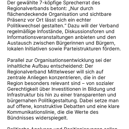
Der gewählte 7-köpfige Sprecherrat des
Regionalverbands betont: „Nur durch
flächendeckende
Organisation und sichtbare
Präsenz vor Ort lässt sich ein echter
Politikwechsel gestalten.“ Dazu will
der Verband
regelmäßige Infostände, Diskussionsforen und
Informationsveranstaltungen anbieten und
den
Austausch zwischen Bürgerinnen und Bürgern,
lokalen Initiativen sowie Parteistrukturen fördern.
Parallel zur Organisationsentwicklung sei der
inhaltliche Aufbau entscheidend: Der
Regionalverband
Mittelweser will sich auf
zentrale Anliegen konzentrieren, die in der
Region besonders relevant sind –
von sozialer
Gerechtigkeit über Investitionen in Bildung und
Infrastruktur bis hin zu einer transparenten
und
bürgernahen Politikgestaltung. Dabei setze man
auf offene, konstruktive Debatten und eine klare
Kommunikationslinie, die die Werte des
Bündnisses widerspiegelt.