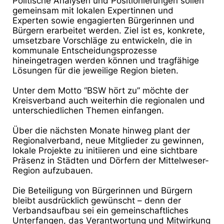
Politische Analysen und Positionierungen sollen
gemeinsam mit lokalen Expertinnen und
Experten
sowie engagierten Bürgerinnen und
Bürgern erarbeitet werden. Ziel ist es, konkrete,
umsetzbare
Vorschläge zu entwickeln, die in
kommunale Entscheidungsprozesse
hineingetragen werden können
und tragfähige
Lösungen für die jeweilige Region bieten.
Unter dem Motto “BSW hört zu” möchte der
Kreisverband auch weiterhin die regionalen und
unterschiedlichen Themen einfangen.
Über die nächsten Monate hinweg plant der
Regionalverband, neue Mitglieder zu gewinnen,
lokale
Projekte zu initiieren und eine sichtbare
Präsenz in Städten und Dörfern der Mittelweser-
Region
aufzubauen.
Die Beteiligung von Bürgerinnen und Bürgern
bleibt ausdrücklich gewünscht – denn der
Verbandsaufbau sei ein gemeinschaftliches
Unterfangen, das Verantwortung und Mitwirkung