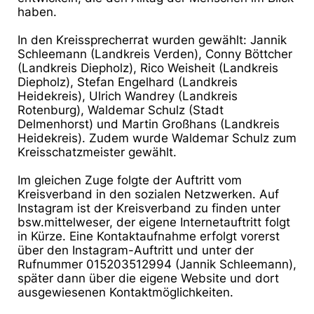
haben.
In den Kreissprecherrat wurden gewählt: Jannik
Schleemann (Landkreis Verden), Conny Böttcher
(Landkreis Diepholz), Rico Weisheit (Landkreis
Diepholz), Stefan Engelhard (Landkreis
Heidekreis),
Ulrich Wandrey (Landkreis
Rotenburg), Waldemar Schulz (Stadt
Delmenhorst) und Martin Großhans
(Landkreis
Heidekreis). Zudem wurde Waldemar Schulz zum
Kreisschatzmeister gewählt.
Im gleichen Zuge folgte der Auftritt vom
Kreisverband in den sozialen Netzwerken. Auf
Instagram ist
der Kreisverband zu finden unter
bsw.mittelweser, der eigene Internetauftritt folgt
in Kürze. Eine
Kontaktaufnahme erfolgt vorerst
über den Instagram-Auftritt und unter der
Rufnummer 015203512994
(Jannik Schleemann),
später dann über die eigene Website und dort
ausgewiesenen
Kontaktmöglichkeiten.