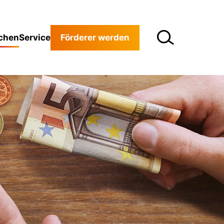
chen
Service
Förderer werden