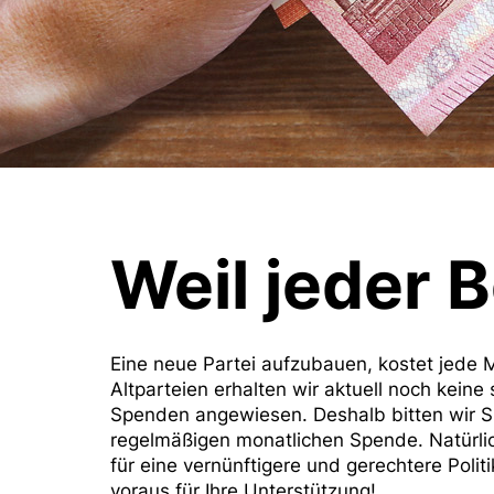
Weil jeder B
Eine neue Partei aufzubauen, kostet jede 
Altparteien erhalten wir aktuell noch keine 
Spenden angewiesen. Deshalb bitten wir S
regelmäßigen monatlichen Spende. Natürli
für eine vernünftigere und gerechtere Polit
voraus für Ihre Unterstützung!