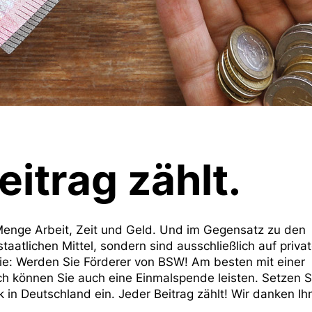
eitrag zählt.
Menge Arbeit, Zeit und Geld. Und im Gegensatz zu den
staatlichen Mittel, sondern sind ausschließlich auf priva
ie: Werden Sie
Förderer
von BSW! Am besten mit einer
ch können Sie auch eine
Einmalspende
leisten. Setzen S
ik in Deutschland ein. Jeder Beitrag zählt! Wir danken I