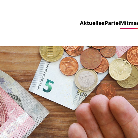
Aktuelles
Partei
Mitma