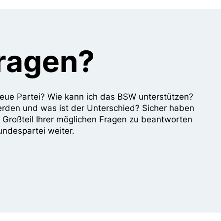
Fragen?
e neue Partei? Wie kann ich das BSW unterstützen?
erden und was ist der Unterschied? Sicher haben
n Großteil Ihrer möglichen Fragen zu beantworten
undespartei weiter.