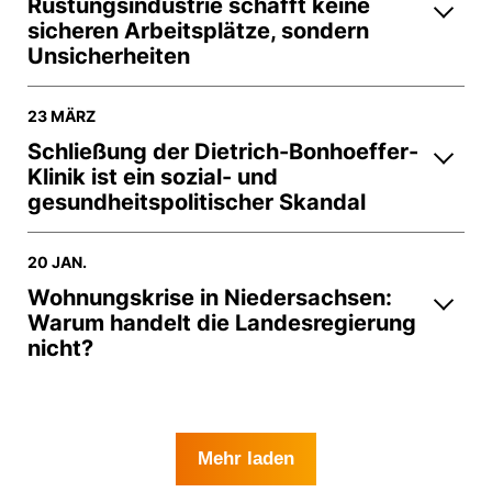
Rüstungsindustrie schafft keine
sicheren Arbeitsplätze, sondern
Unsicherheiten
23 MÄRZ
Schließung der Dietrich-Bonhoeffer-
Klinik ist ein sozial- und
gesundheitspolitischer Skandal
20 JAN.
Wohnungskrise in Niedersachsen:
Warum handelt die Landesregierung
nicht?
Mehr laden